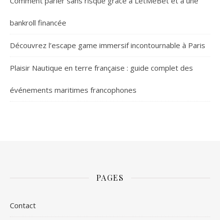
Comment parier sans risque grâce à LetMeBet et à une
bankroll financée
Découvrez l’escape game immersif incontournable à Paris
Plaisir Nautique en terre française : guide complet des
événements maritimes francophones
PAGES
Contact