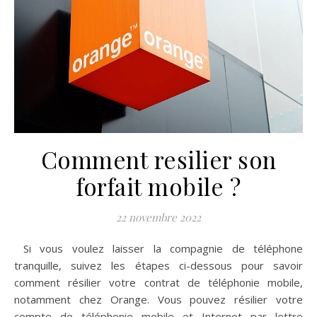
Comment resilier son
forfait mobile ?
22 novembre 2022
Si vous voulez laisser la compagnie de téléphone
tranquille, suivez les étapes ci-dessous pour savoir
comment résilier votre contrat de téléphonie mobile,
notamment chez Orange. Vous pouvez résilier votre
compte de téléphonie mobile et Internet par lettre