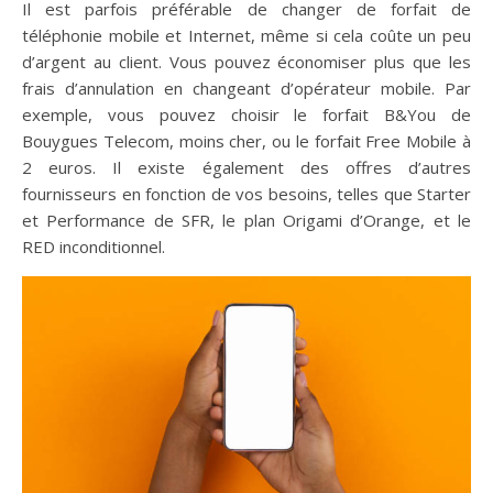
Il est parfois préférable de changer de forfait de
téléphonie mobile et Internet, même si cela coûte un peu
d’argent au client. Vous pouvez économiser plus que les
frais d’annulation en changeant d’opérateur mobile. Par
exemple, vous pouvez choisir le forfait B&You de
Bouygues Telecom, moins cher, ou le forfait Free Mobile à
2 euros. Il existe également des offres d’autres
fournisseurs en fonction de vos besoins, telles que Starter
et Performance de SFR, le plan Origami d’Orange, et le
RED inconditionnel.