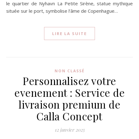
le quartier de Nyhavn La Petite Sirène, statue mythique
située sur le port, symbolise l’âme de Copenhague…
LIRE LA SUITE
NON CLASSÉ
Personnalisez votre
evenement : Service de
livraison premium de
Calla Concept
12 janvier 2025