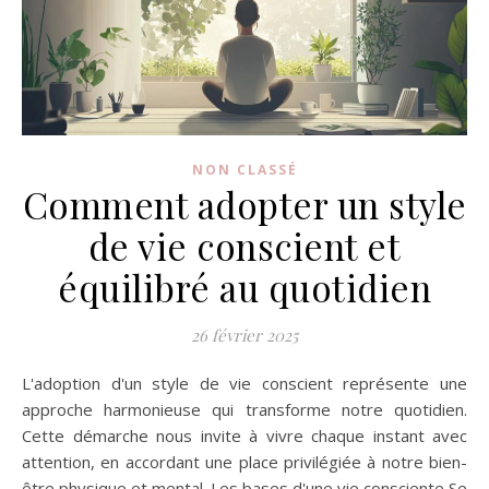
NON CLASSÉ
Comment adopter un style
de vie conscient et
équilibré au quotidien
26 février 2025
L'adoption d'un style de vie conscient représente une
approche harmonieuse qui transforme notre quotidien.
Cette démarche nous invite à vivre chaque instant avec
attention, en accordant une place privilégiée à notre bien-
être physique et mental. Les bases d'une vie consciente Se