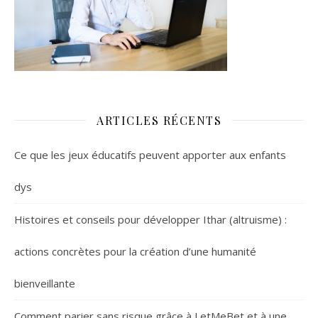
ARTICLES RÉCENTS
Ce que les jeux éducatifs peuvent apporter aux enfants
dys
Histoires et conseils pour développer Ithar (altruisme) :
actions concrètes pour la création d’une humanité
bienveillante
Comment parier sans risque grâce à LetMeBet et à une