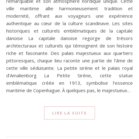
remarquable et son atmosphère nordique unique. Cette
ville maritime allie harmonieusement tradition et
modernité, offrant aux voyageurs une expérience
authentique au cœur de la culture scandinave. Les sites
historiques et culturels emblématiques de la capitale
danoise La capitale danoise regorge de trésors
architecturaux et culturels qui témoignent de son histoire
riche et fascinante. Des palais majestueux aux quartiers
pittoresques, chaque lieu raconte une partie de l’âme de
cette ville séduisante. La petite sirène et le palais royal
d’Amalienborg La Petite Sirène, cette statue
emblématique créée en 1913, symbolise l’essence
maritime de Copenhague. À quelques pas, le majestueux…
LIRE LA SUITE